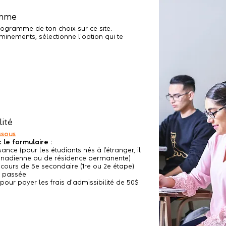
amme
programme de ton choix sur ce site.
nements, sélectionne l'option qui te
ité
ssous
 le formulaire :
ance (pour les étudiants nés à l’étranger, il
canadienne ou de résidence permanente)
 cours de 5e secondaire (1re ou 2e étape)
ée passée
our payer les frais d'admissibilité de 50$