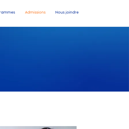
grammes
Admissions
Nous joindre