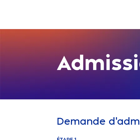
Admiss
Demande d'admis
ÉTAPE 1