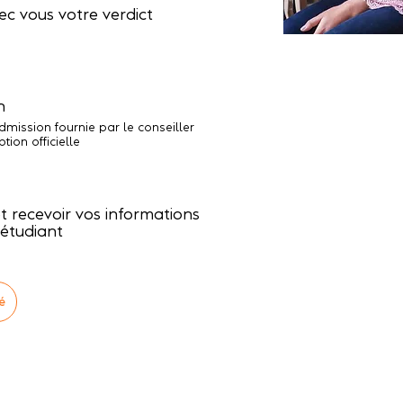
c vous votre verdict
n
dmission fournie par le conseiller
ption officielle
et recevoir vos informations
 étudiant
é