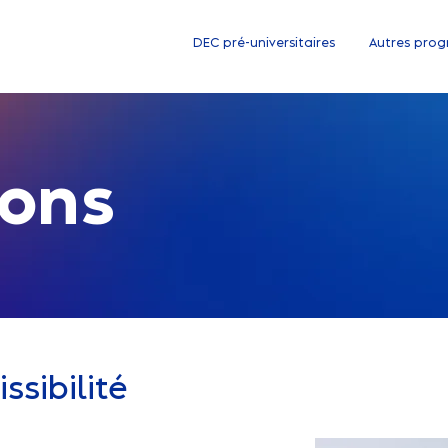
DEC pré-universitaires
Autres pro
ions
sibilité