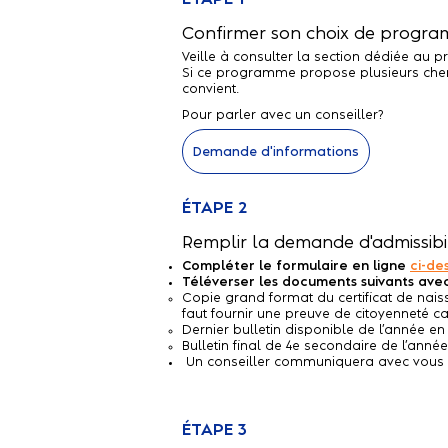
Confirmer son choix de progr
Veille à consulter la section dédiée au 
Si ce programme propose plusieurs chemi
convient.
Pour parler avec un conseiller?
Demande d'informations
ÉTAPE 2
Remplir la demande d'admissibil
Compléter le formulaire en ligne
ci-de
Téléverser les documents suivants avec
Copie grand format du certificat de naiss
faut fournir une preuve de citoyenneté 
Dernier bulletin disponible de l’année en
Bulletin final de 4e secondaire de l’ann
​ Un conseiller communiquera avec vous p
ÉTAPE 3