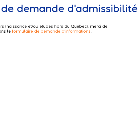
 de demande d'admissibilité
iers (naissance et/ou études hors du Québec), merci de
ans le
formulaire de demande d’informations
.